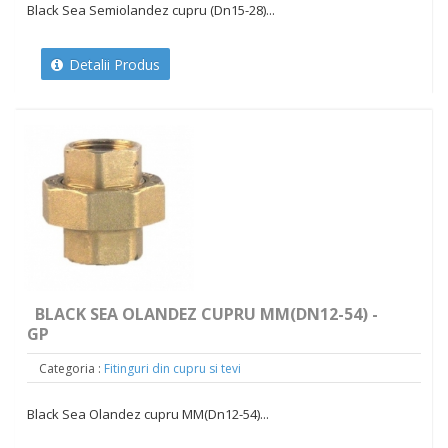
Black Sea Semiolandez cupru (Dn15-28)...
Detalii Produs
BLACK SEA OLANDEZ CUPRU MM(DN12-54) -
GP
Categoria :
Fitinguri din cupru si tevi
Black Sea Olandez cupru MM(Dn12-54)...