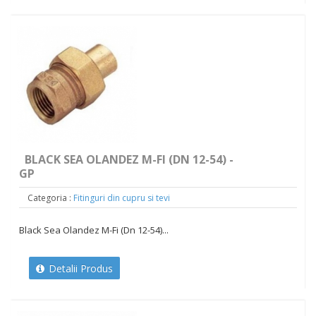
BLACK SEA OLANDEZ M-FI (DN 12-54) -
GP
Categoria :
Fitinguri din cupru si tevi
Black Sea Olandez M-Fi (Dn 12-54)...
Detalii Produs