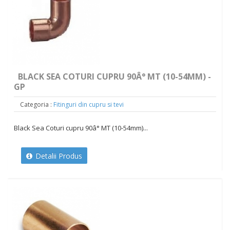
BLACK SEA COTURI CUPRU 90Â° MT (10-54MM) -
GP
Categoria :
Fitinguri din cupru si tevi
Black Sea Coturi cupru 90â° MT (10-54mm)...
Detalii Produs