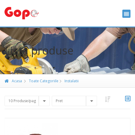
Lista produse
Acasa
Toate Categoriile
Instalatii
10 Produse/pag
Pret