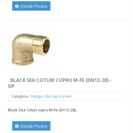
Detalii Produs
BLACK SEA COTURI CUPRU M-FE (DN12-28) -
GP
Categoria :
Fitinguri din cupru si tevi
Black Sea Coturi cupru M-Fe (Dn12-28)...
Detalii Produs