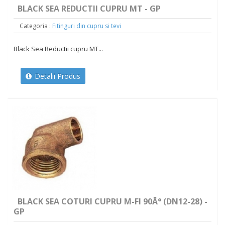
BLACK SEA REDUCTII CUPRU MT - GP
Categoria :
Fitinguri din cupru si tevi
Black Sea Reductii cupru MT...
Detalii Produs
BLACK SEA COTURI CUPRU M-FI 90Â° (DN12-28) -
GP