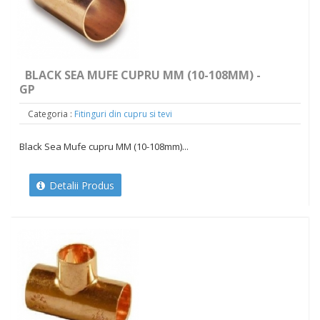
BLACK SEA MUFE CUPRU MM (10-108MM) -
GP
Categoria :
Fitinguri din cupru si tevi
Black Sea Mufe cupru MM (10-108mm)...
Detalii Produs