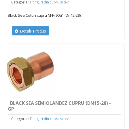
Categoria :
Fitinguri din cupru si tevi
Black Sea Coturi cupru M-Fi 90â° (Dn12-28)...
Detalii Produs
BLACK SEA SEMIOLANDEZ CUPRU (DN15-28) -
GP
Categoria :
Fitinguri din cupru si tevi