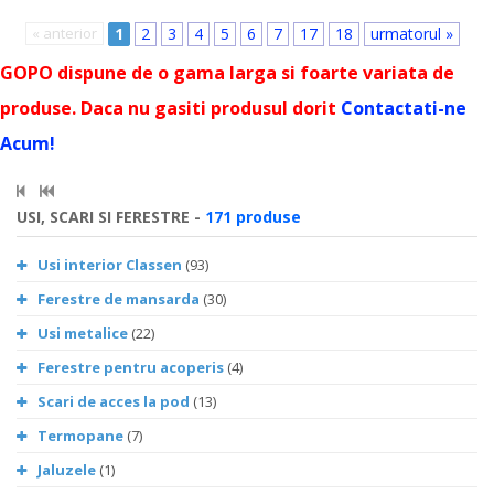
« anterior
1
2
3
4
5
6
7
17
18
urmatorul »
GOPO dispune de o gama larga si foarte variata de
produse. Daca nu gasiti produsul dorit
Contactati-ne
Acum!
USI, SCARI SI FERESTRE -
171 produse
Usi interior Classen
(93)
Ferestre de mansarda
(30)
Usi metalice
(22)
Ferestre pentru acoperis
(4)
Scari de acces la pod
(13)
Termopane
(7)
Jaluzele
(1)