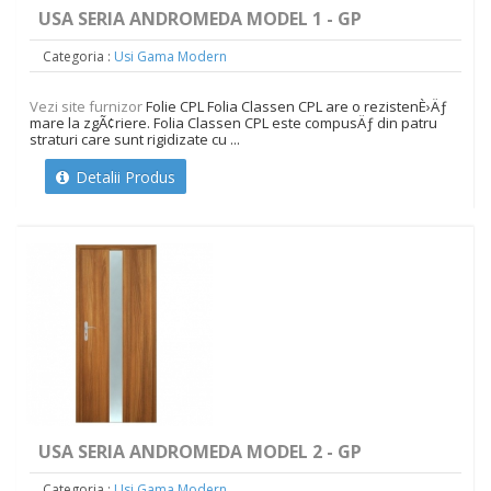
USA SERIA ANDROMEDA MODEL 1 - GP
Categoria :
Usi Gama Modern
Vezi site furnizor
Folie CPL Folia Classen CPL are o rezistenÈ›Äƒ
mare la zgÃ¢riere. Folia Classen CPL este compusÄƒ din patru
straturi care sunt rigidizate cu ...
Detalii Produs
USA SERIA ANDROMEDA MODEL 2 - GP
Categoria :
Usi Gama Modern