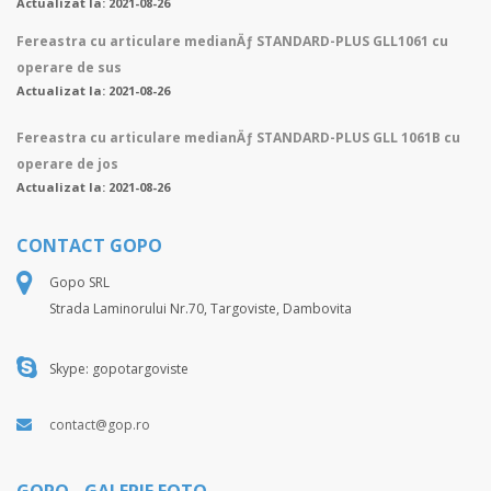
Actualizat la: 2021-08-26
Fereastra cu articulare medianÄƒ STANDARD-PLUS GLL1061 cu
operare de sus
Actualizat la: 2021-08-26
Fereastra cu articulare medianÄƒ STANDARD-PLUS GLL 1061B cu
operare de jos
Actualizat la: 2021-08-26
CONTACT GOPO
Gopo SRL
Strada Laminorului Nr.70, Targoviste, Dambovita
Skype: gopotargoviste
contact@gop.ro
GOPO - GALERIE FOTO