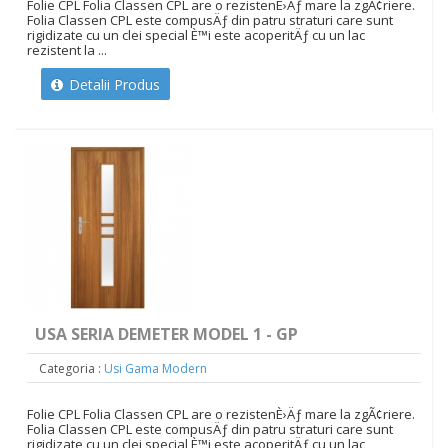
Folie CPL Folia Classen CPL are o rezistenÈ›Äƒ mare la zgÃ¢riere.
Folia Classen CPL este compusÄƒ din patru straturi care sunt
rigidizate cu un clei special È™i este acoperitÄƒ cu un lac
rezistent la ...
Detalii Produs
USA SERIA DEMETER MODEL 1 - GP
Categoria :
Usi Gama Modern
Folie CPL Folia Classen CPL are o rezistenÈ›Äƒ mare la zgÃ¢riere.
Folia Classen CPL este compusÄƒ din patru straturi care sunt
rigidizate cu un clei special È™i este acoperitÄƒ cu un lac