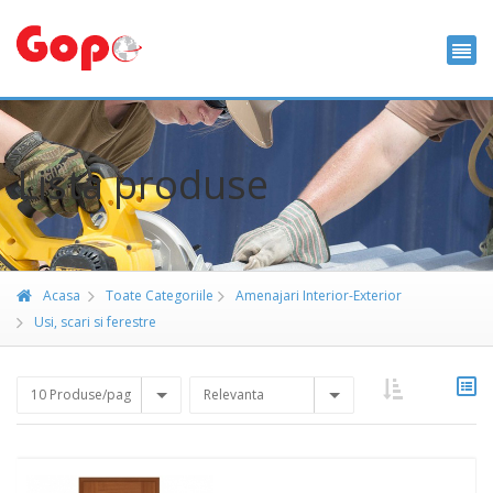
Lista produse
Acasa
Toate Categoriile
Amenajari Interior-Exterior
Usi, scari si ferestre
10 Produse/pag
Relevanta