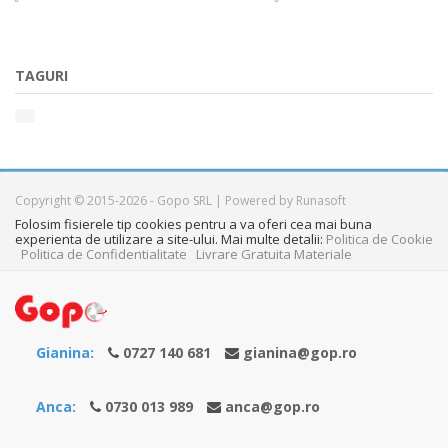
TAGURI
Copyright © 2015-2026 - Gopo SRL | Powered by Runasoft
Folosim fisierele tip cookies pentru a va oferi cea mai buna
experienta de utilizare a site-ului. Mai multe detalii:
Politica de Cookie
Politica de Confidentialitate
Livrare Gratuita Materiale
Gianina:
0727 140 681
gianina@gop.ro
Anca:
0730 013 989
anca@gop.ro