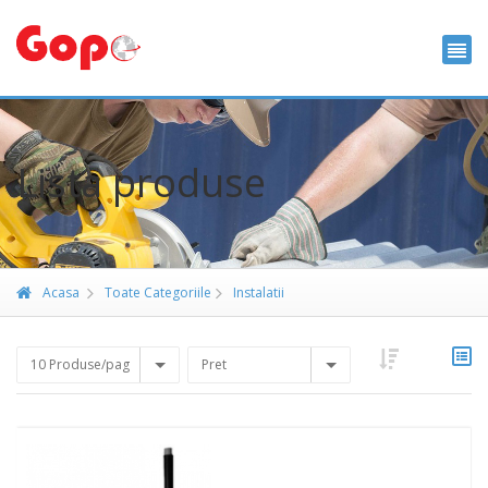
Lista produse
Acasa
Toate Categoriile
Instalatii
10 Produse/pag
Pret