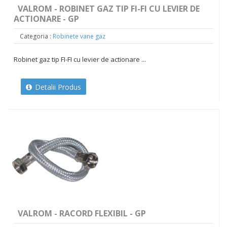
VALROM - ROBINET GAZ TIP FI-FI CU LEVIER DE
ACTIONARE - GP
Categoria :
Robinete vane gaz
Robinet gaz tip FI-FI cu levier de actionare ...
Detalii Produs
VALROM - RACORD FLEXIBIL - GP