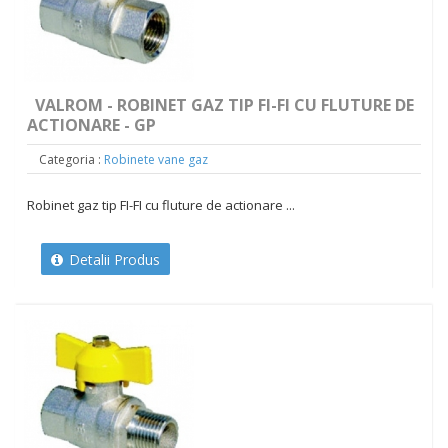
VALROM - ROBINET GAZ TIP FI-FI CU FLUTURE DE
ACTIONARE - GP
Categoria :
Robinete vane gaz
Robinet gaz tip FI-FI cu fluture de actionare ...
Detalii Produs