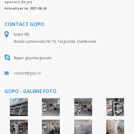
operare de jos
Actualizat la: 2021-08-26
CONTACT GOPO
Gopo SRL
Strada Laminorului Nr.70, Targoviste, Dambovita
Skype: gopotargoviste
contact@gop.ro
GOPO - GALERIE FOTO