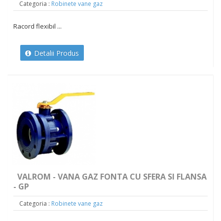
Categoria :
Robinete vane gaz
Racord flexibil ...
Detalii Produs
VALROM - VANA GAZ FONTA CU SFERA SI FLANSA
- GP
Categoria :
Robinete vane gaz