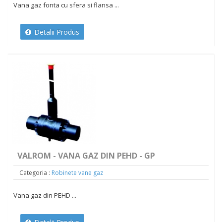
Vana gaz fonta cu sfera si flansa ...
Detalii Produs
VALROM - VANA GAZ DIN PEHD - GP
Categoria :
Robinete vane gaz
Vana gaz din PEHD ...