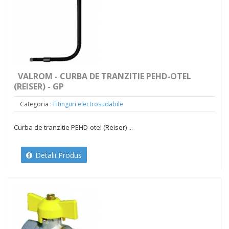
VALROM - CURBA DE TRANZITIE PEHD-OTEL
(REISER) - GP
Categoria :
Fitinguri electrosudabile
Curba de tranzitie PEHD-otel (Reiser) ...
Detalii Produs