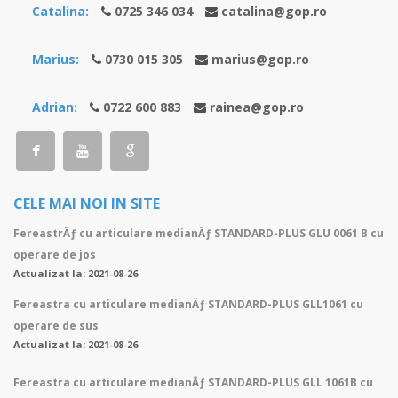
Catalina:
0725 346 034
catalina@gop.ro
Marius:
0730 015 305
marius@gop.ro
Adrian:
0722 600 883
rainea@gop.ro
CELE MAI NOI IN SITE
FereastrÄƒ cu articulare medianÄƒ STANDARD-PLUS GLU 0061 B cu
operare de jos
Actualizat la: 2021-08-26
Fereastra cu articulare medianÄƒ STANDARD-PLUS GLL1061 cu
operare de sus
Actualizat la: 2021-08-26
Fereastra cu articulare medianÄƒ STANDARD-PLUS GLL 1061B cu