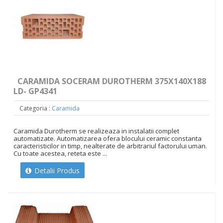
CARAMIDA SOCERAM DUROTHERM 375X140X188
LD- GP4341
Categoria :
Caramida
Caramida Durotherm se realizeaza in instalatii complet
automatizate. Automatizarea ofera blocului ceramic constanta
caracteristicilor in timp, nealterate de arbitrariul factorului uman.
Cu toate acestea, reteta este ...
Detalii Produs