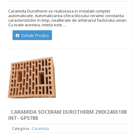
Caramida Durotherm se realizeaza in instalatii complet
automatizate. Automatizarea ofera blocului ceramic constanta
caracteristicilor in timp, nealterate de arbitrariul factorului uman.
Cu toate acestea, reteta este ...
Detalii Produs
CARAMIDA SOCERAM DUROTHERM 290X240X188
INT- GP5788
Categoria :
Caramida