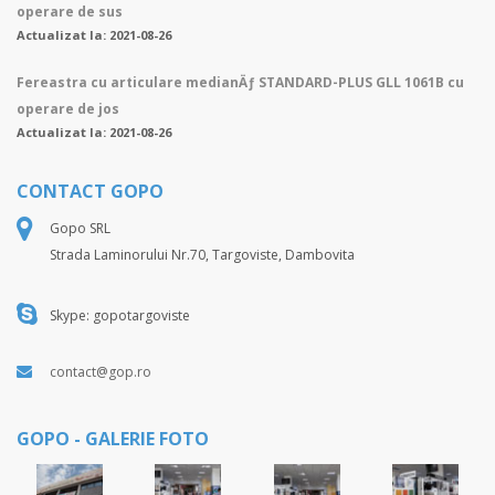
operare de sus
Actualizat la: 2021-08-26
Fereastra cu articulare medianÄƒ STANDARD-PLUS GLL 1061B cu
operare de jos
Actualizat la: 2021-08-26
CONTACT GOPO
Gopo SRL
Strada Laminorului Nr.70, Targoviste, Dambovita
Skype: gopotargoviste
contact@gop.ro
GOPO - GALERIE FOTO