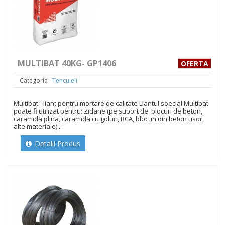
MULTIBAT 40KG- GP1406
OFERTA
Categoria :
Tencuieli
Multibat - liant pentru mortare de calitate Liantul special Multibat
poate fi utilizat pentru: Zidarie (pe suport de: blocuri de beton,
caramida plina, caramida cu goluri, BCA, blocuri din beton usor,
alte materiale)...
Detalii Produs