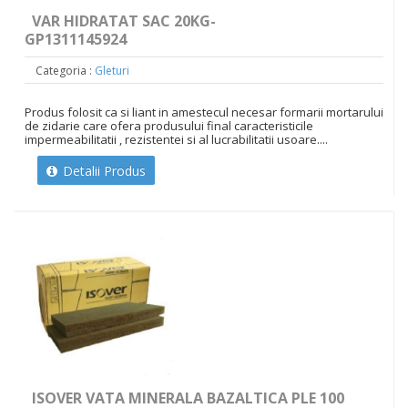
VAR HIDRATAT SAC 20KG-
GP1311145924
Categoria :
Gleturi
Produs folosit ca si liant in amestecul necesar formarii mortarului
de zidarie care ofera produsului final caracteristicile
impermeabilitatii , rezistentei si al lucrabilitatii usoare....
Detalii Produs
ISOVER VATA MINERALA BAZALTICA PLE 100