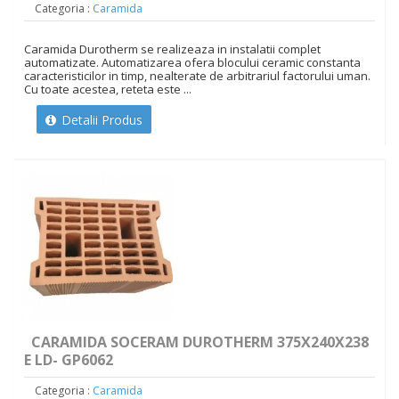
Categoria :
Caramida
Caramida Durotherm se realizeaza in instalatii complet
automatizate. Automatizarea ofera blocului ceramic constanta
caracteristicilor in timp, nealterate de arbitrariul factorului uman.
Cu toate acestea, reteta este ...
Detalii Produs
CARAMIDA SOCERAM DUROTHERM 375X240X238
E LD- GP6062
Categoria :
Caramida