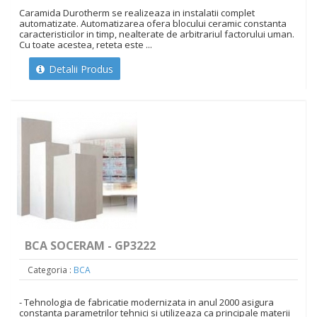
Caramida Durotherm se realizeaza in instalatii complet
automatizate. Automatizarea ofera blocului ceramic constanta
caracteristicilor in timp, nealterate de arbitrariul factorului uman.
Cu toate acestea, reteta este ...
Detalii Produs
BCA SOCERAM - GP3222
Categoria :
BCA
- Tehnologia de fabricatie modernizata in anul 2000 asigura
constanta parametrilor tehnici si utilizeaza ca principale materii