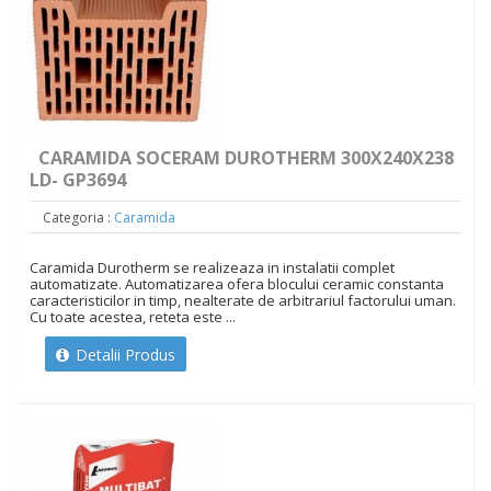
CARAMIDA SOCERAM DUROTHERM 300X240X238
LD- GP3694
Categoria :
Caramida
Caramida Durotherm se realizeaza in instalatii complet
automatizate. Automatizarea ofera blocului ceramic constanta
caracteristicilor in timp, nealterate de arbitrariul factorului uman.
Cu toate acestea, reteta este ...
Detalii Produs