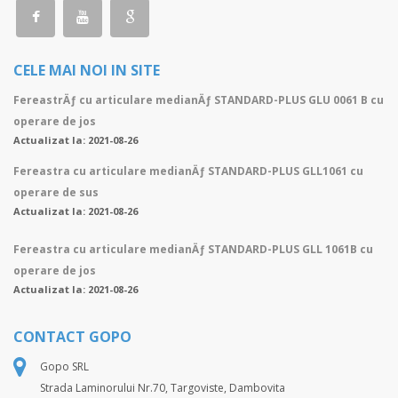
CELE MAI NOI IN SITE
FereastrÄƒ cu articulare medianÄƒ STANDARD-PLUS GLU 0061 B cu
operare de jos
Actualizat la: 2021-08-26
Fereastra cu articulare medianÄƒ STANDARD-PLUS GLL1061 cu
operare de sus
Actualizat la: 2021-08-26
Fereastra cu articulare medianÄƒ STANDARD-PLUS GLL 1061B cu
operare de jos
Actualizat la: 2021-08-26
CONTACT GOPO
Gopo SRL
Strada Laminorului Nr.70, Targoviste, Dambovita