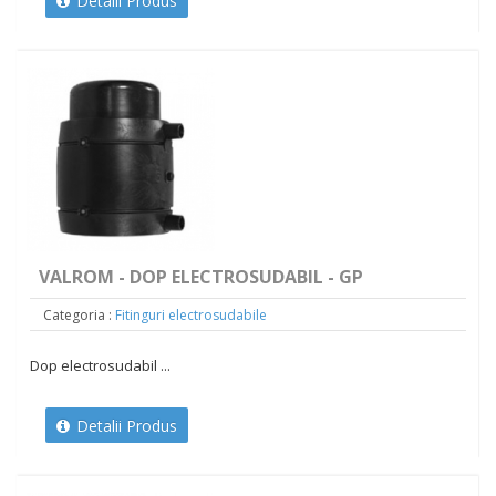
Detalii Produs
VALROM - DOP ELECTROSUDABIL - GP
Categoria :
Fitinguri electrosudabile
Dop electrosudabil ...
Detalii Produs