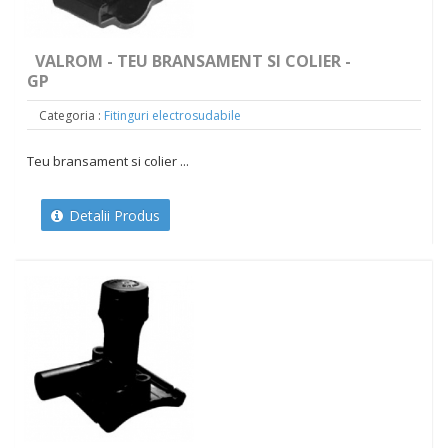
VALROM - TEU BRANSAMENT SI COLIER -
GP
Categoria :
Fitinguri electrosudabile
Teu bransament si colier ...
Detalii Produs