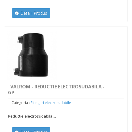
Detalii Produs
VALROM - REDUCTIE ELECTROSUDABILA -
GP
Categoria :
Fitinguri electrosudabile
Reductie electrosudabila ...