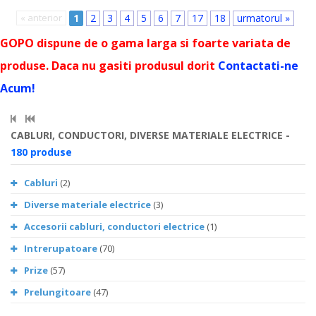
« anterior
1
2
3
4
5
6
7
17
18
urmatorul »
GOPO dispune de o gama larga si foarte variata de
produse. Daca nu gasiti produsul dorit
Contactati-ne
Acum!
CABLURI, CONDUCTORI, DIVERSE MATERIALE ELECTRICE -
180 produse
Cabluri
(2)
Diverse materiale electrice
(3)
Accesorii cabluri, conductori electrice
(1)
Intrerupatoare
(70)
Prize
(57)
Prelungitoare
(47)