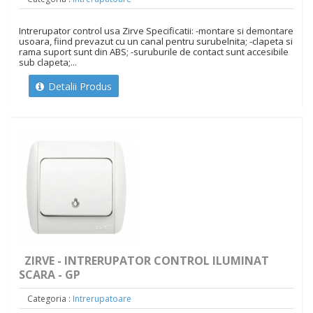
Intrerupator control usa Zirve Specificatii: -montare si demontare
usoara, fiind prevazut cu un canal pentru surubelnita; -clapeta si
rama suport sunt din ABS; -suruburile de contact sunt accesibile
sub clapeta;...
Detalii Produs
ZIRVE - INTRERUPATOR CONTROL ILUMINAT
SCARA - GP
Categoria :
Intrerupatoare