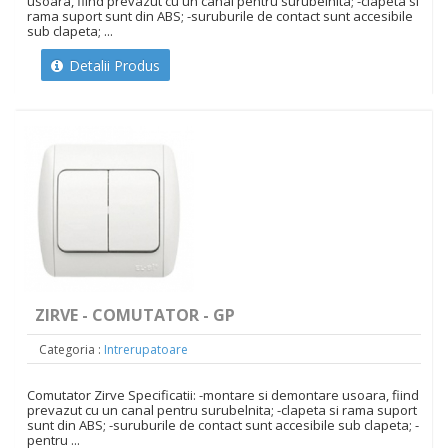
usoara, fiind prevazut cu un canal pentru surubelnita; -clapeta si
rama suport sunt din ABS; -suruburile de contact sunt accesibile
sub clapeta; ...
Detalii Produs
ZIRVE - COMUTATOR - GP
Categoria :
Intrerupatoare
Comutator Zirve Specificatii: -montare si demontare usoara, fiind
prevazut cu un canal pentru surubelnita; -clapeta si rama suport
sunt din ABS; -suruburile de contact sunt accesibile sub clapeta; -
pentru ...