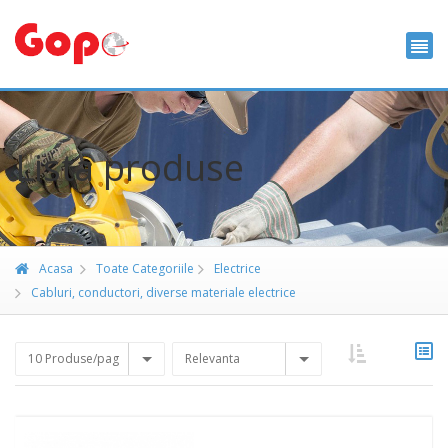
Lista produse
Acasa
Toate Categoriile
Electrice
Cabluri, conductori, diverse materiale electrice
10 Produse/pag
Relevanta