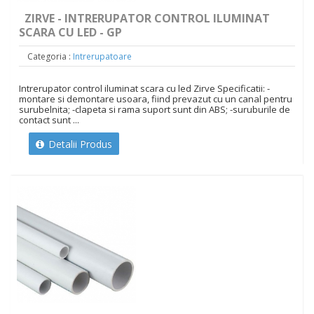
ZIRVE - INTRERUPATOR CONTROL ILUMINAT
SCARA CU LED - GP
Categoria :
Intrerupatoare
Intrerupator control iluminat scara cu led Zirve Specificatii: -
montare si demontare usoara, fiind prevazut cu un canal pentru
surubelnita; -clapeta si rama suport sunt din ABS; -suruburile de
contact sunt ...
Detalii Produs