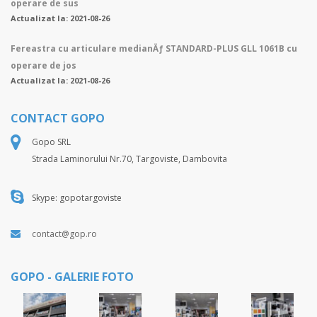
operare de sus
Actualizat la: 2021-08-26
Fereastra cu articulare medianÄƒ STANDARD-PLUS GLL 1061B cu
operare de jos
Actualizat la: 2021-08-26
CONTACT GOPO
Gopo SRL
Strada Laminorului Nr.70, Targoviste, Dambovita
Skype: gopotargoviste
contact@gop.ro
GOPO - GALERIE FOTO