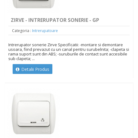
ZIRVE - INTRERUPATOR SONERIE - GP
Categoria :
Intrerupatoare
Intrerupator sonerie Zirve Specificatii: -montare si demontare
usoara, fiind prevazut cu un canal pentru surubelnita; -clapeta si
rama suport sunt din ABS; -suruburile de contact sunt accesibile
sub clapeta; ...
Detalii Produs