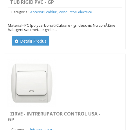
TUB RIGID PVC - GP
Categoria :
Accesorii cabluri, conductori electrice
Material- PC (polycarbonat) Culoare - gri deschis Nu conÅ£ine
halogeni sau metale grele ...
Detalii Produs
ZIRVE - INTRERUPATOR CONTROL USA -
GP
Categoria :
Intrerupatoare