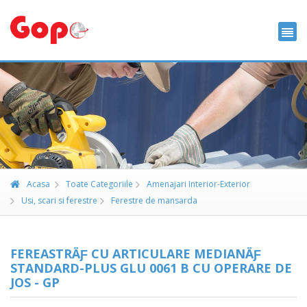
Acasa
Toate Categoriile
Amenajari Interior-Exterior
Usi, scari si ferestre
Ferestre de mansarda
FEREASTRÄƑ CU ARTICULARE MEDIANÄƑ
STANDARD-PLUS GLU 0061 B CU OPERARE DE
JOS - GP