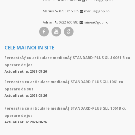
Marius:
0730 015 305
marius@gop.ro
Adrian:
0722 600 883
rainea@gop.ro
CELE MAI NOI IN SITE
FereastrÄƒ cu articulare medianÄƒ STANDARD-PLUS GLU 0061 B cu
operare de jos
Actualizat la: 2021-08-26
Fereastra cu articulare medianÄƒ STANDARD-PLUS GLL1061 cu
operare de sus
Actualizat la: 2021-08-26
Fereastra cu articulare medianÄƒ STANDARD-PLUS GLL 1061B cu
operare de jos
Actualizat la: 2021-08-26