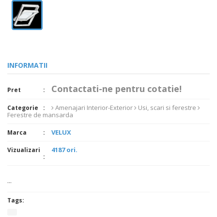
INFORMATII
Contactati-ne pentru cotatie!
Pret
Amenajari Interior-Exterior
Usi, scari si ferestre
Categorie
Ferestre de mansarda
VELUX
Marca
4187 ori.
Vizualizari
...
Tags: