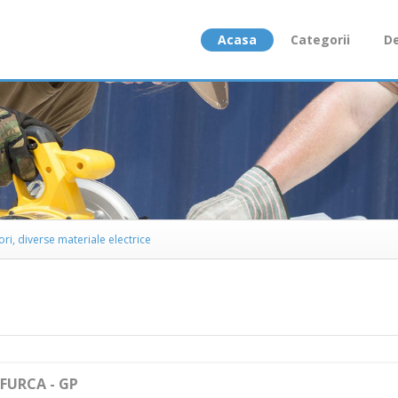
Acasa
Categorii
De
ri, diverse materiale electrice
FURCA - GP