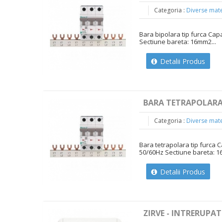
Categoria :
Diverse mate
Bara bipolara tip furca Ca
Sectiune bareta: 16mm2...
Detalii Produs
BARA TETRAPOLARA 
Categoria :
Diverse mate
Bara tetrapolara tip furca
50/60Hz Sectiune bareta: 1
Detalii Produs
ZIRVE - INTRERUPAT