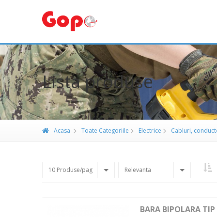
Lista produse
Acasa
Toate Categoriile
Electrice
Cabluri, conducto
10 Produse/pag
Relevanta
BARA BIPOLARA TIP 