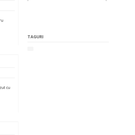
ru
.
TAGURI
zut cu