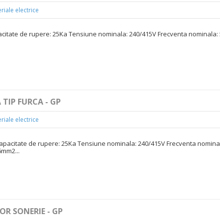
riale electrice
pacitate de rupere: 25Ka Tensiune nominala: 240/415V Frecventa nominala:
TIP FURCA - GP
riale electrice
 Capacitate de rupere: 25Ka Tensiune nominala: 240/415V Frecventa nomina
6mm2...
OR SONERIE - GP