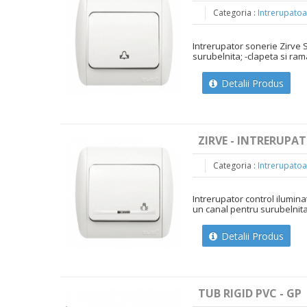
Categoria :
Intrerupatoa
Intrerupator sonerie Zirve 
surubelnita; -clapeta si ram
Detalii Produs
ZIRVE - INTRERUPA
Categoria :
Intrerupatoa
Intrerupator control ilumina
un canal pentru surubelnita;
Detalii Produs
TUB RIGID PVC - GP