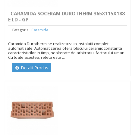
CARAMIDA SOCERAM DUROTHERM 365X115X188
E LD - GP
Categoria :
Caramida
Caramida Durotherm se realizeaza in instalatii complet
automatizate. Automatizarea ofera blocului ceramic constanta
caracteristicilor in timp, nealterate de arbitrariul factorului uman.
Cu toate acestea, reteta este ...
Detalii Produs