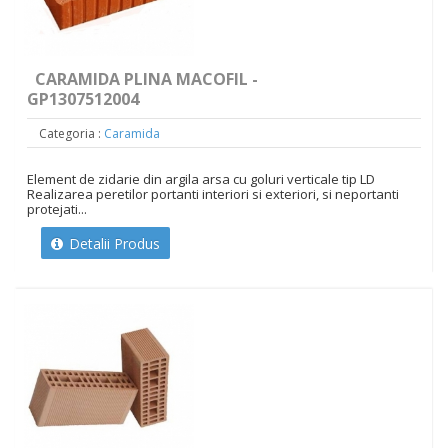
CARAMIDA PLINA MACOFIL -
GP1307512004
Categoria :
Caramida
Element de zidarie din argila arsa cu goluri verticale tip LD
Realizarea peretilor portanti interiori si exteriori, si neportanti
protejati...
Detalii Produs