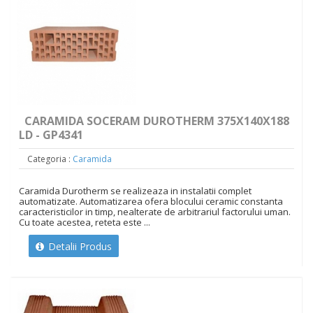
CARAMIDA SOCERAM DUROTHERM 375X140X188
LD - GP4341
Categoria :
Caramida
Caramida Durotherm se realizeaza in instalatii complet
automatizate. Automatizarea ofera blocului ceramic constanta
caracteristicilor in timp, nealterate de arbitrariul factorului uman.
Cu toate acestea, reteta este ...
Detalii Produs