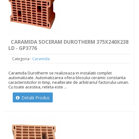
CARAMIDA SOCERAM DUROTHERM 375X240X238
LD - GP3776
Categoria :
Caramida
Caramida Durotherm se realizeaza in instalatii complet
automatizate. Automatizarea ofera blocului ceramic constanta
caracteristicilor in timp, nealterate de arbitrariul factorului uman.
Cu toate acestea, reteta este ...
Detalii Produs