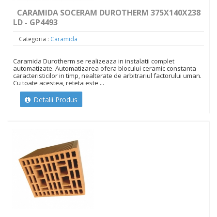
CARAMIDA SOCERAM DUROTHERM 375X140X238
LD - GP4493
Categoria :
Caramida
Caramida Durotherm se realizeaza in instalatii complet
automatizate. Automatizarea ofera blocului ceramic constanta
caracteristicilor in timp, nealterate de arbitrariul factorului uman.
Cu toate acestea, reteta este ...
Detalii Produs