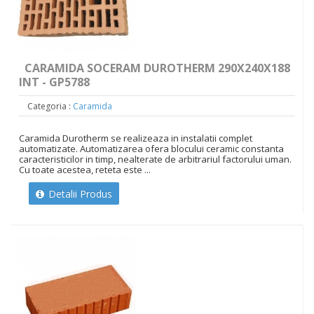
CARAMIDA SOCERAM DUROTHERM 290X240X188
INT - GP5788
Categoria :
Caramida
Caramida Durotherm se realizeaza in instalatii complet
automatizate. Automatizarea ofera blocului ceramic constanta
caracteristicilor in timp, nealterate de arbitrariul factorului uman.
Cu toate acestea, reteta este ...
Detalii Produs