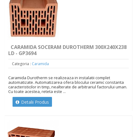
CARAMIDA SOCERAM DUROTHERM 300X240X238
LD - GP3694
Categoria :
Caramida
Caramida Durotherm se realizeaza in instalatii complet
automatizate. Automatizarea ofera blocului ceramic constanta
caracteristicilor in timp, nealterate de arbitrariul factorului uman.
Cu toate acestea, reteta este ...
Detalii Produs