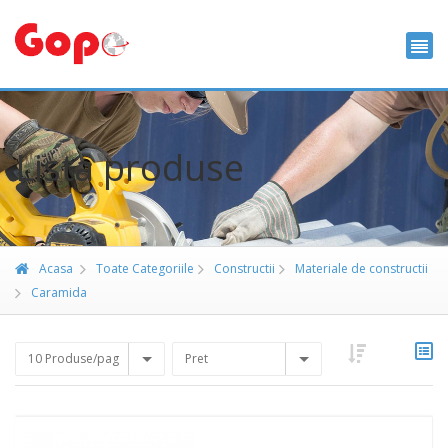
Lista produse
Acasa
Toate Categoriile
Constructii
Materiale de constructii
Caramida
10 Produse/pag
Pret