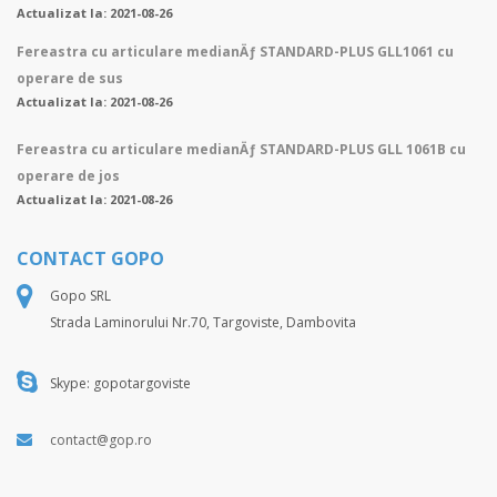
Actualizat la: 2021-08-26
Fereastra cu articulare medianÄƒ STANDARD-PLUS GLL1061 cu
operare de sus
Actualizat la: 2021-08-26
Fereastra cu articulare medianÄƒ STANDARD-PLUS GLL 1061B cu
operare de jos
Actualizat la: 2021-08-26
CONTACT GOPO
Gopo SRL
Strada Laminorului Nr.70, Targoviste, Dambovita
Skype: gopotargoviste
contact@gop.ro