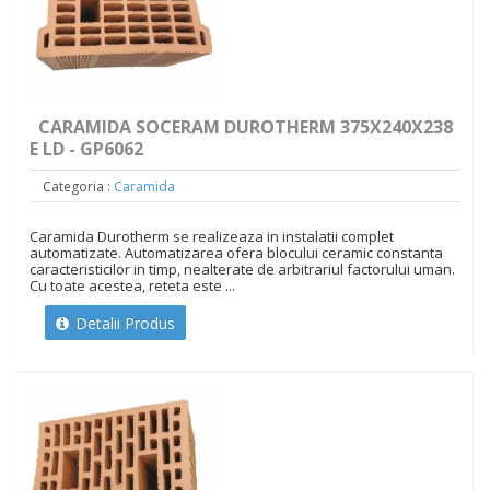
CARAMIDA SOCERAM DUROTHERM 375X240X238
E LD - GP6062
Categoria :
Caramida
Caramida Durotherm se realizeaza in instalatii complet
automatizate. Automatizarea ofera blocului ceramic constanta
caracteristicilor in timp, nealterate de arbitrariul factorului uman.
Cu toate acestea, reteta este ...
Detalii Produs