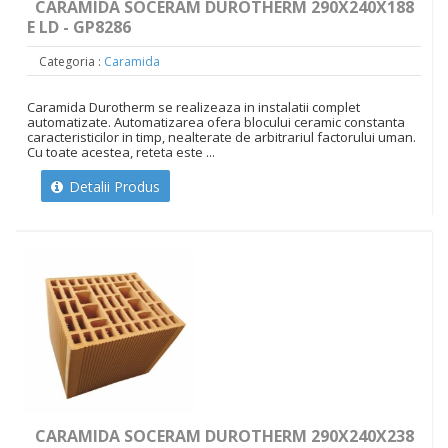
CARAMIDA SOCERAM DUROTHERM 290X240X188
E LD - GP8286
Categoria :
Caramida
Caramida Durotherm se realizeaza in instalatii complet
automatizate. Automatizarea ofera blocului ceramic constanta
caracteristicilor in timp, nealterate de arbitrariul factorului uman.
Cu toate acestea, reteta este ...
Detalii Produs
CARAMIDA SOCERAM DUROTHERM 290X240X238