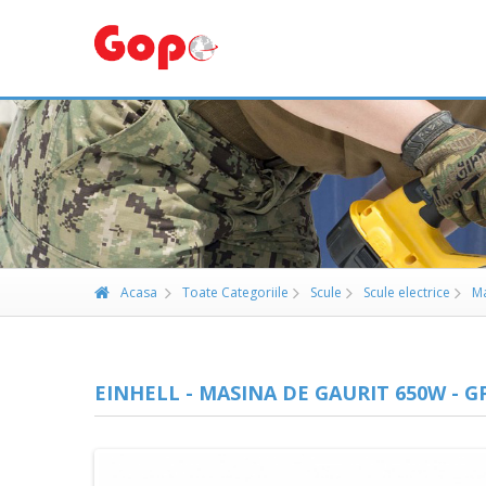
Acasa
Toate Categoriile
Scule
Scule electrice
Ma
EINHELL - MASINA DE GAURIT 650W - G