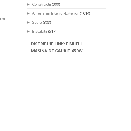
Constructii
(399)
Amenajari Interior-Exterior
(1014)
 si
Scule
(303)
Instalatii
(517)
DISTRIBUIE LINK: EINHELL -
MASINA DE GAURIT 650W