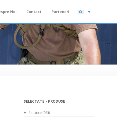
spre Noi
Contact
Parteneri
SELECTATE -
PRODUSE
Electrice
(923)