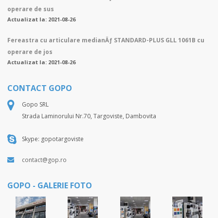
operare de sus
Actualizat la: 2021-08-26
Fereastra cu articulare medianÄƒ STANDARD-PLUS GLL 1061B cu
operare de jos
Actualizat la: 2021-08-26
CONTACT GOPO
Gopo SRL
Strada Laminorului Nr.70, Targoviste, Dambovita
Skype: gopotargoviste
contact@gop.ro
GOPO - GALERIE FOTO