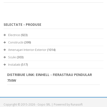
SELECTATE -
PRODUSE
Electrice
(923)
Constructii
(399)
Amenajari Interior-Exterior
(1014)
Scule
(303)
Instalatii
(517)
DISTRIBUIE LINK: EINHELL - FIERASTRAU PENDULAR
750W
Copyright © 2015-2026 - Gopo SRL | Powered by Runasoft