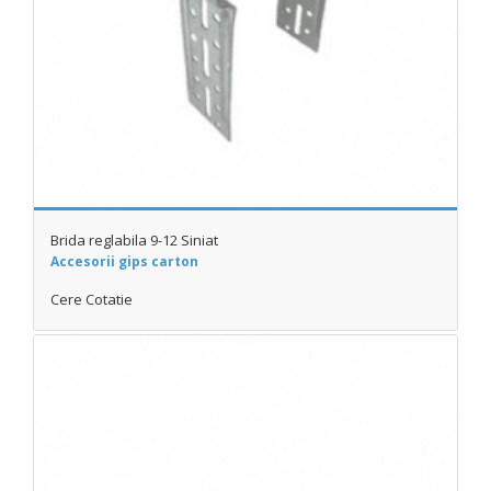
Brida reglabila 9-12 Siniat
Accesorii gips carton
Cere Cotatie