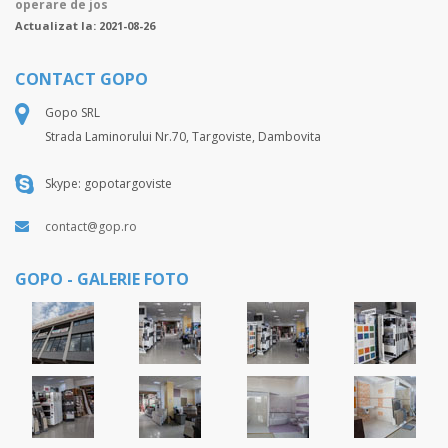
operare de jos
Actualizat la: 2021-08-26
CONTACT GOPO
Gopo SRL
Strada Laminorului Nr.70, Targoviste, Dambovita
Skype: gopotargoviste
contact@gop.ro
GOPO - GALERIE FOTO