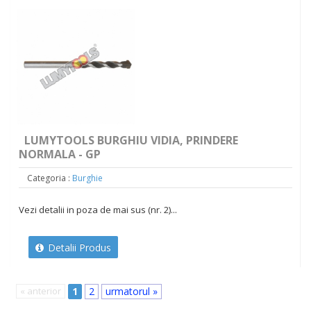
LUMYTOOLS BURGHIU VIDIA, PRINDERE
NORMALA - GP
Categoria :
Burghie
Vezi detalii in poza de mai sus (nr. 2)...
Detalii Produs
« anterior
1
2
urmatorul »