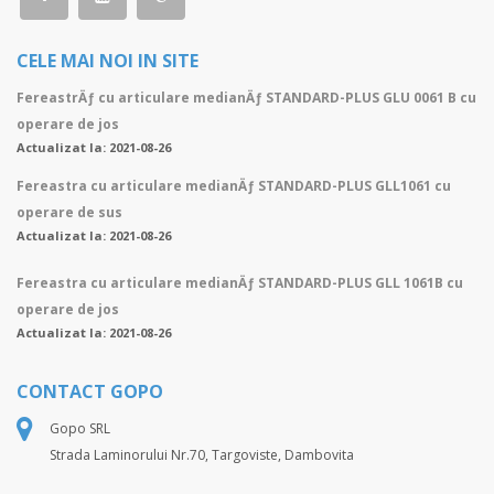
CELE MAI NOI IN SITE
FereastrÄƒ cu articulare medianÄƒ STANDARD-PLUS GLU 0061 B cu
operare de jos
Actualizat la: 2021-08-26
Fereastra cu articulare medianÄƒ STANDARD-PLUS GLL1061 cu
operare de sus
Actualizat la: 2021-08-26
Fereastra cu articulare medianÄƒ STANDARD-PLUS GLL 1061B cu
operare de jos
Actualizat la: 2021-08-26
CONTACT GOPO
Gopo SRL
Strada Laminorului Nr.70, Targoviste, Dambovita