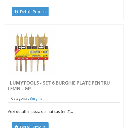
Detalii Produs
LUMYTOOLS - SET 6 BURGHIE PLATE PENTRU
LEMN - GP
Categoria :
Burghie
Vezi detalii in poza de mai sus (nr. 2)...
Detalii Produs