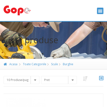
Lista produse
Acasa
Toate Categoriile
Scule
Burghie
10 Produse/pag
Pret