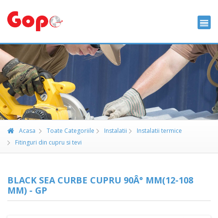
Acasa
Toate Categoriile
Instalatii
Instalatii termice
Fitinguri din cupru si tevi
BLACK SEA CURBE CUPRU 90Â° MM(12-108
MM) - GP