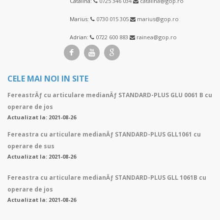
Catalina:
0725 346 034
catalina@gop.ro
Marius:
0730 015 305
marius@gop.ro
Adrian:
0722 600 883
rainea@gop.ro
CELE MAI NOI IN SITE
FereastrÄƒ cu articulare medianÄƒ STANDARD-PLUS GLU 0061 B cu
operare de jos
Actualizat la: 2021-08-26
Fereastra cu articulare medianÄƒ STANDARD-PLUS GLL1061 cu
operare de sus
Actualizat la: 2021-08-26
Fereastra cu articulare medianÄƒ STANDARD-PLUS GLL 1061B cu
operare de jos
Actualizat la: 2021-08-26