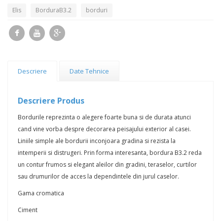
Elis
BorduraB3.2
borduri
Descriere
Date Tehnice
Descriere Produs
Bordurile reprezinta o alegere foarte buna si de durata atunci
cand vine vorba despre decorarea peisajului exterior al casei.
Liniile simple ale bordurii inconjoara gradina si rezista la
intemperii si distrugeri. Prin forma interesanta, bordura B3.2 reda
un contur frumos si elegant aleilor din gradini, teraselor, curtilor
sau drumurilor de acces la dependintele din jurul caselor.
Gama cromatica
Ciment