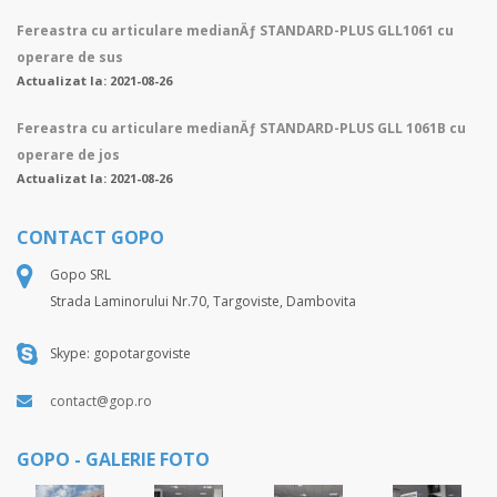
Fereastra cu articulare medianÄƒ STANDARD-PLUS GLL1061 cu
operare de sus
Actualizat la: 2021-08-26
Fereastra cu articulare medianÄƒ STANDARD-PLUS GLL 1061B cu
operare de jos
Actualizat la: 2021-08-26
CONTACT GOPO
Gopo SRL
Strada Laminorului Nr.70, Targoviste, Dambovita
Skype: gopotargoviste
contact@gop.ro
GOPO - GALERIE FOTO