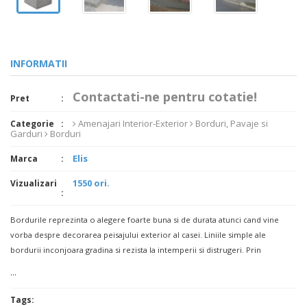
INFORMATII
Contactati-ne pentru cotatie!
Pret
Amenajari Interior-Exterior
Borduri, Pavaje si
Categorie
Garduri
Borduri
Elis
Marca
1550 ori.
Vizualizari
Bordurile reprezinta o alegere foarte buna si de durata atunci cand vine
vorba despre decorarea peisajului exterior al casei. Liniile simple ale
bordurii inconjoara gradina si rezista la intemperii si distrugeri. Prin
...
Tags: