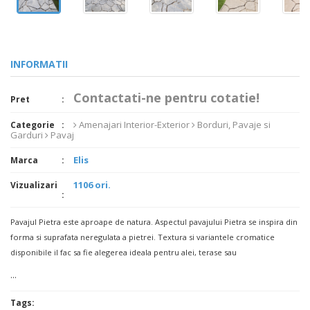
INFORMATII
Contactati-ne pentru cotatie!
Pret
Amenajari Interior-Exterior
Borduri, Pavaje si
Categorie
Garduri
Pavaj
Elis
Marca
1106 ori.
Vizualizari
Pavajul Pietra este aproape de natura. Aspectul pavajului Pietra se inspira din
forma si suprafata neregulata a pietrei. Textura si variantele cromatice
disponibile il fac sa fie alegerea ideala pentru alei, terase sau
...
Tags: