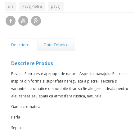
Elis
PavajPietra
pavaj
Descriere
Date Tehnice
Descriere Produs
Pavajul Pietra este aproape de natura. Aspectul pavajului Pietra se
inspira din forma si suprafata neregulata a pietrei. Textura si
variantele cromatice disponibile il fac sa fie alegerea ideala pentru
alei, terase sau spatii cu atmosfera rustica, naturala.
Gama cromatica
Perla
Sepia