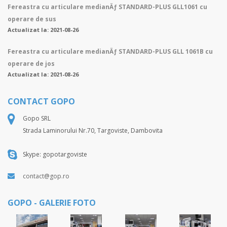
Fereastra cu articulare medianÄƒ STANDARD-PLUS GLL1061 cu
operare de sus
Actualizat la: 2021-08-26
Fereastra cu articulare medianÄƒ STANDARD-PLUS GLL 1061B cu
operare de jos
Actualizat la: 2021-08-26
CONTACT GOPO
Gopo SRL
Strada Laminorului Nr.70, Targoviste, Dambovita
Skype: gopotargoviste
contact@gop.ro
GOPO - GALERIE FOTO