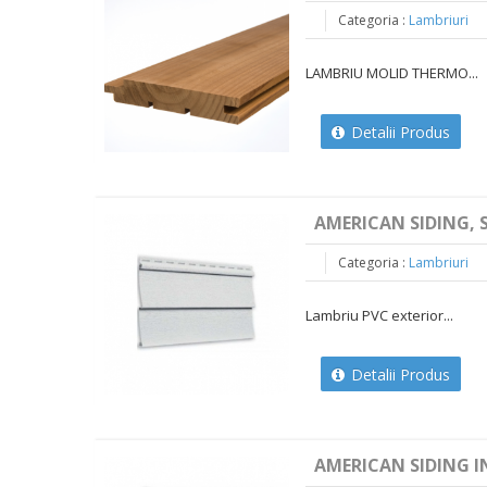
Categoria :
Lambriuri
LAMBRIU MOLID THERMO...
Detalii Produs
AMERICAN SIDING, S
Categoria :
Lambriuri
Lambriu PVC exterior...
Detalii Produs
AMERICAN SIDING IN