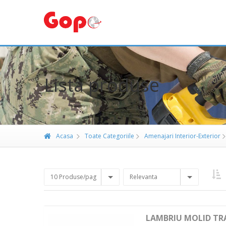
Lista produse
Acasa
Toate Categoriile
Amenajari Interior-Exterior
10 Produse/pag
Relevanta
LAMBRIU MOLID TRA