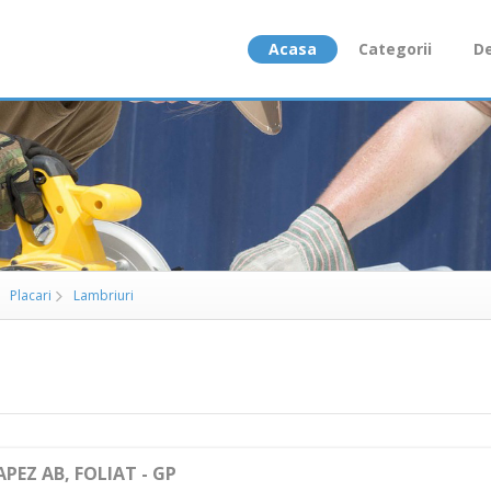
Acasa
Categorii
De
Placari
Lambriuri
PEZ AB, FOLIAT - GP