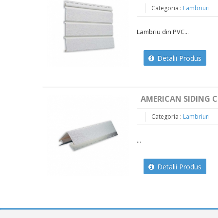
Categoria :
Lambriuri
Lambriu din PVC...
Detalii Produs
AMERICAN SIDING C
Categoria :
Lambriuri
...
Detalii Produs