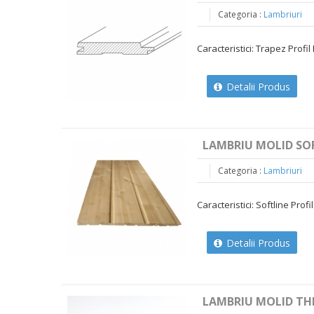
Categoria :
Lambriuri
Caracteristici: Trapez Profil F
Detalii Produs
LAMBRIU MOLID SOF
Categoria :
Lambriuri
Caracteristici: Softline Profil 
Detalii Produs
LAMBRIU MOLID TH