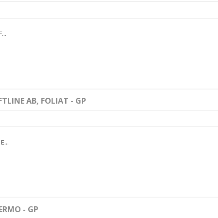
...
TLINE AB, FOLIAT - GP
E...
ERMO - GP